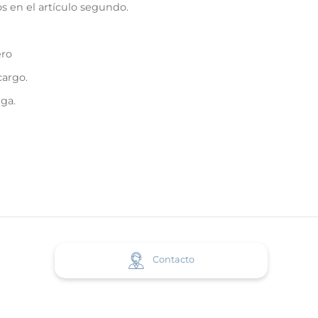
s en el artículo segundo.
ero
cargo.
ga.
Contacto