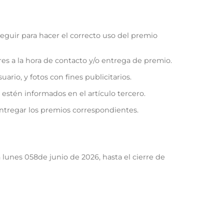
seguir para hacer el correcto uso del premio
es a la hora de contacto y/o entrega de premio.
ario, y fotos con fines publicitarios.
 estén informados en el artículo tercero.
entregar los premios correspondientes.
a lunes 058de junio de 2026, hasta el cierre de