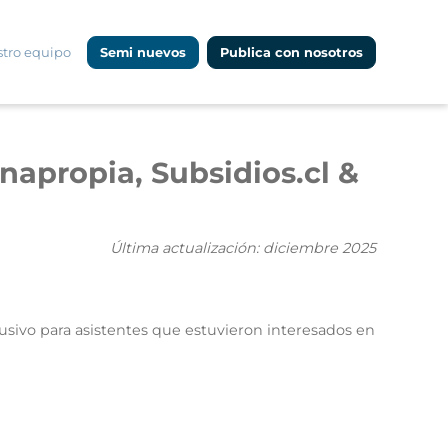
tro equipo
Semi nuevos
Publica con nosotros
napropia, Subsidios.cl &
Última actualización:
diciembre 2025
clusivo para asistentes que estuvieron interesados en