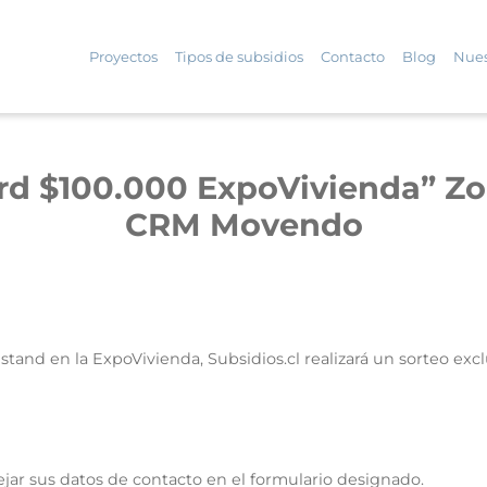
Proyectos
Tipos de subsidios
Contacto
Blog
Nues
ard $100.000 ExpoVivienda”
Zo
CRM Movendo
 stand en la ExpoVivienda, Subsidios.cl realizará un sorteo ex
ejar sus datos de contacto en el formulario designado.