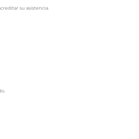
reditar su asistencia.
do.