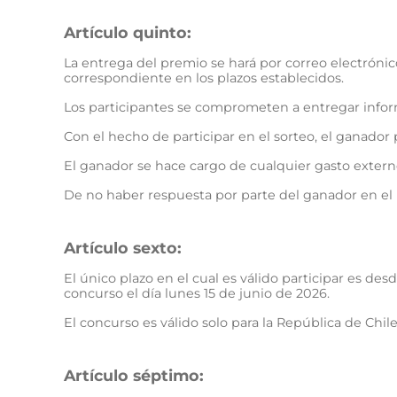
Artículo quinto:
La entrega del premio se hará por correo electrónic
correspondiente en los plazos establecidos.
Los participantes se comprometen a entregar informa
Con el hecho de participar en el sorteo, el ganador 
El ganador se hace cargo de cualquier gasto externo,
De no haber respuesta por parte del ganador en el 
Artículo sexto:
El único plazo en el cual es válido participar es des
concurso el día lunes 15 de junio de 2026.
El concurso es válido solo para la República de Chile
Artículo séptimo: