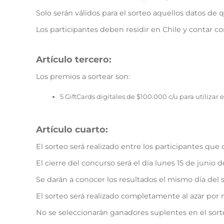
Solo serán válidos para el sorteo aquellos datos de
Los participantes deben residir en Chile y contar 
Artículo tercero:
Los premios a sortear son:
5 GiftCards digitales de $100.000 c/u para utiliza
Artículo cuarto:
El sorteo será realizado entre los participantes qu
El cierre del concurso será el día lunes 15 de junio d
Se darán a conocer los resultados el mismo día del s
El sorteo será realizado completamente al azar por
No se seleccionarán ganadores suplentes en el sort