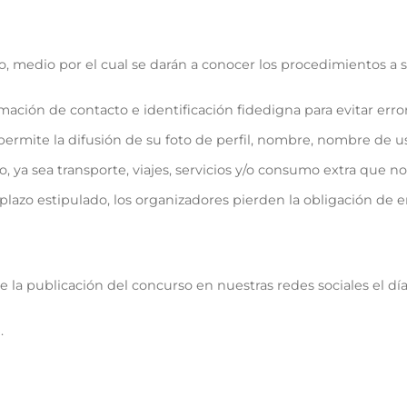
o, medio por el cual se darán a conocer los procedimientos a 
ción de contacto e identificación fidedigna para evitar error
permite la difusión de su foto de perfil, nombre, nombre de usu
 ya sea transporte, viajes, servicios y/o consumo extra que no
plazo estipulado, los organizadores pierden la obligación de 
de la publicación del concurso en nuestras redes sociales el dí
.