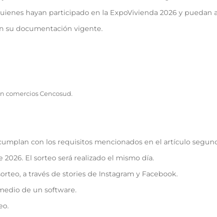
 quienes hayan participado en la ExpoVivienda 2026 y puedan ac
con su documentación vigente.
r en comercios Cencosud.
e cumplan con los requisitos mencionados en el artículo segun
e 2026. El sorteo será realizado el mismo día.
orteo, a través de stories de Instagram y Facebook.
 medio de un software.
eo.