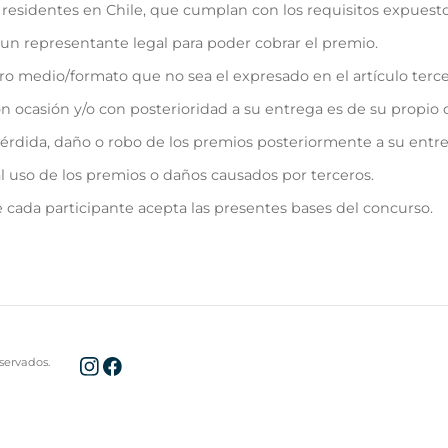
 residentes en Chile, que cumplan con los requisitos expuesto
un representante legal para poder cobrar el premio.
tro medio/formato que no sea el expresado en el artículo terc
n ocasión y/o con posterioridad a su entrega es de su propio 
érdida, daño o robo de los premios posteriormente a su entre
 uso de los premios o daños causados por terceros.
 cada participante acepta las presentes bases del concurso.
servados.