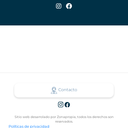
Contacto
Sitio web desarrolado por Zonapropia, todos los derechos son
reservados.
Políticas de privacidad