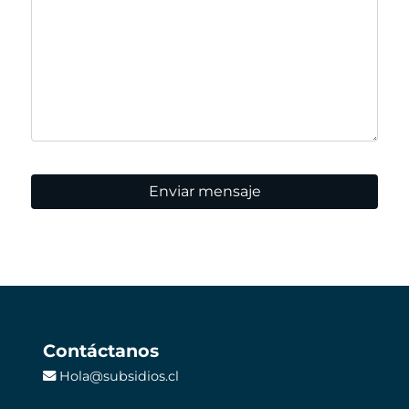
Enviar mensaje
Contáctanos
Hola@subsidios.cl