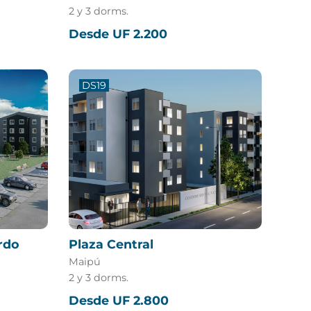
2 y 3 dorms.
Desde UF 2.200
DS19
rdo
Plaza Central
Maipú
2 y 3 dorms.
Desde UF 2.800