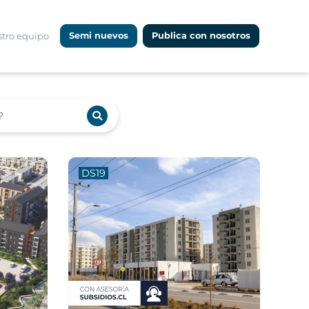
tro equipo
Semi nuevos
Publica con nosotros
DS19