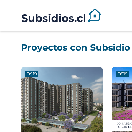
Proyectos con Subsidio
DS19
DS19