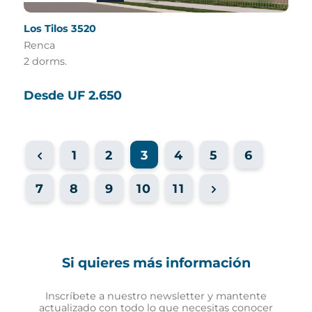
Los Tilos 3520
Renca
2 dorms.
Desde UF 2.650
1
2
3
4
5
6
7
8
9
10
11
Si quieres más información
Inscríbete a nuestro newsletter y mantente
actualizado con todo lo que necesitas conocer