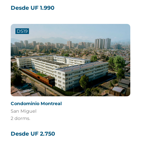
Desde UF 1.990
DS19
Condominio Montreal
San Miguel
2 dorms.
Desde UF 2.750