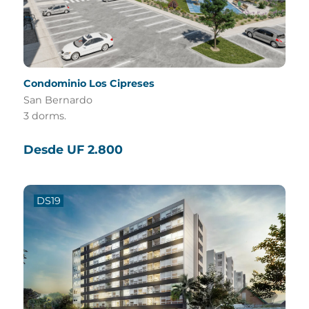
Condominio Los Cipreses
San Bernardo
3 dorms.
Desde UF 2.800
DS19