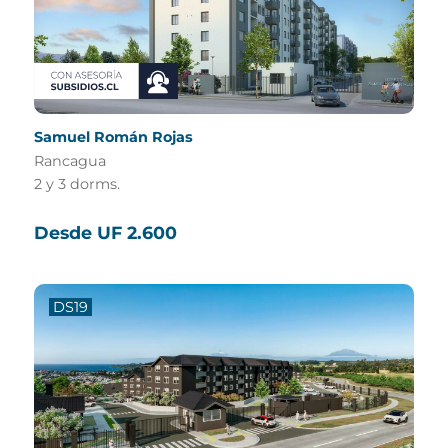
Samuel Román Rojas
Rancagua
2 y 3 dorms.
Desde UF 2.600
DS19