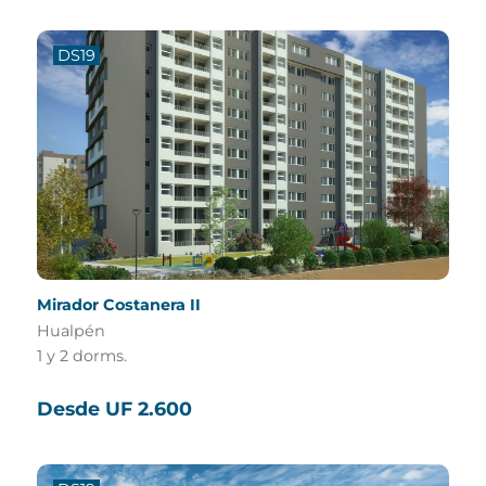
DS19
Mirador Costanera II
Hualpén
1 y 2 dorms.
Desde UF 2.600