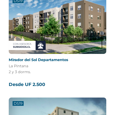
DS19
Mirador del Sol Departamentos
La Pintana
2 y 3 dorms.
Desde UF 2.500
DS19