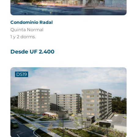
Condominio Radal
Quinta Normal
1 y 2 dorms.
Desde UF 2.400
DS19