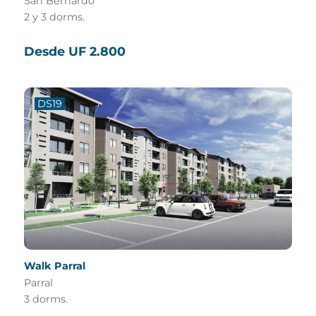
San Bernardo
2 y 3 dorms.
Desde UF 2.800
DS19
Walk Parral
Parral
3 dorms.