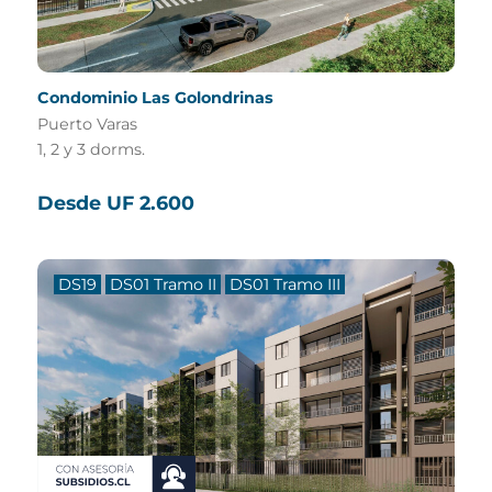
Condominio Las Golondrinas
Puerto Varas
1, 2 y 3 dorms.
Desde UF 2.600
DS19
DS01 Tramo II
DS01 Tramo III