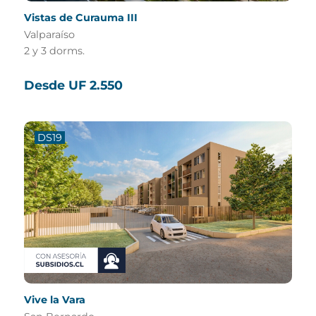
Vistas de Curauma III
Valparaíso
2 y 3 dorms.
Desde UF 2.550
DS19
Vive la Vara