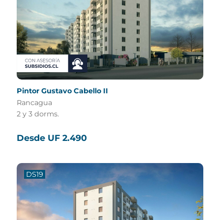
Pintor Gustavo Cabello II
Rancagua
2 y 3 dorms.
Desde UF 2.490
DS19