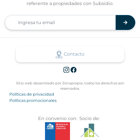
referente a propiedades con Subsidio.
Contacto
Sitio web desarrolado por Zonapropia, todos los derechos son
reservados.
Políticas de privacidad
Políticas promocionales
En convenio con:
Socio de: