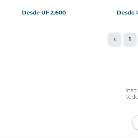
Desde UF 2.600
Desde 
1
Insc
todo