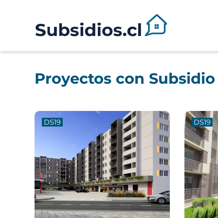
Proyectos con Subsidio
DS19
DS19