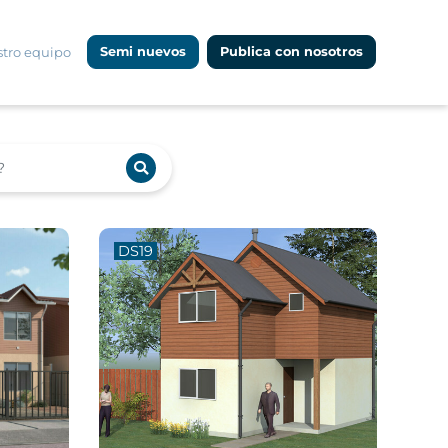
tro equipo
Semi nuevos
Publica con nosotros
DS19