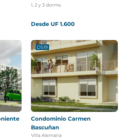
1, 2 y 3 dorms.
Desde UF 1.600
DS19
niente
Condominio Carmen
Bascuñan
Villa Alemana