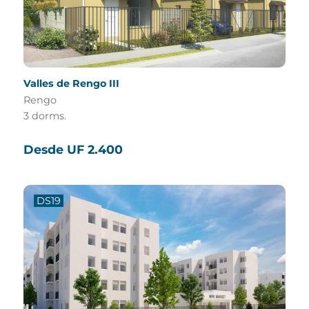
Valles de Rengo III
Rengo
3 dorms.
Desde UF 2.400
DS19