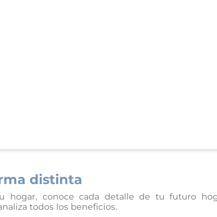
rma distinta
u hogar, conoce cada detalle de tu futuro hog
naliza todos los beneficios.