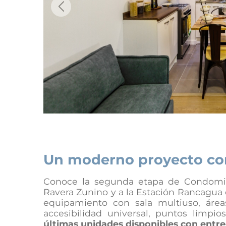
Previous
Un moderno proyecto con
Conoce la segunda etapa de Condomini
Ravera Zunino y a la Estación Rancagua 
equipamiento con sala multiuso, áreas
accesibilidad universal, puntos limpio
últimas unidades disponibles con entr