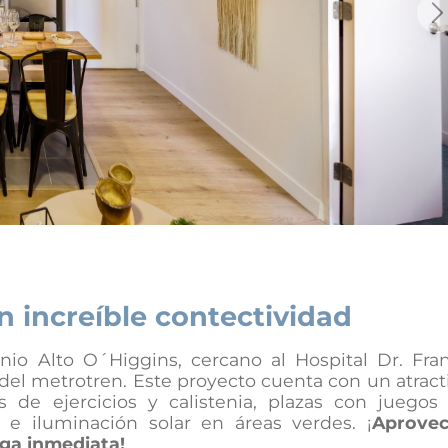
Ne
 increíble contectividad
o Alto O´Higgins, cercano al Hospital Dr. Fra
del metrotren. Este proyecto cuenta con un atract
 de ejercicios y calistenia, plazas con juegos
s e iluminación solar en áreas verdes. ¡
Aprove
ega inmediata!