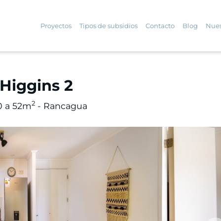
Proyectos
Tipos de subsidios
Contacto
Blog
Nues
Higgins 2
2
30 a 52m
- Rancagua