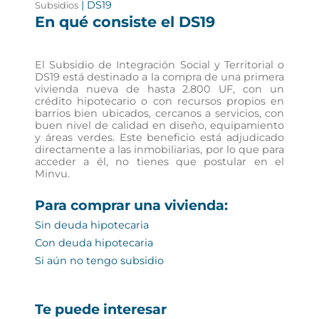
| DS19
Subsidios
En qué consiste el DS19
El Subsidio de Integración Social y Territorial o
DS19 está destinado a la compra de una primera
vivienda nueva de hasta 2.800 UF, con un
crédito hipotecario o con recursos propios en
barrios bien ubicados, cercanos a servicios, con
buen nivel de calidad en diseño, equipamiento
y áreas verdes. Este beneficio está adjudicado
directamente a las inmobiliarias, por lo que para
acceder a él, no tienes que postular en el
Minvu.
Para comprar una vivienda:
Sin deuda hipotecaria
Con deuda hipotecaria
Si aún no tengo subsidio
Te puede interesar