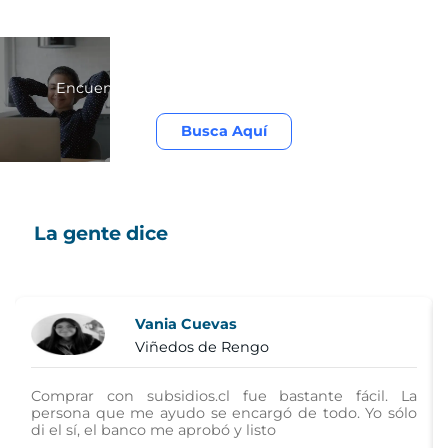
Matchogar
Encuentra con tu renta la casa perfecta para ti
Busca Aquí
La gente dice
Vania Cuevas
Viñedos de Rengo
Comprar con subsidios.cl fue bastante fácil. La
persona que me ayudo se encargó de todo. Yo sólo
di el sí, el banco me aprobó y listo